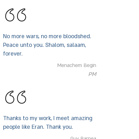
No more wars, no more bloodshed.
Peace unto you. Shalom, salaam,
forever.
Menachem Begin
PM
Thanks to my work, I meet amazing
people like Eran. Thank you.
Guy Barnea