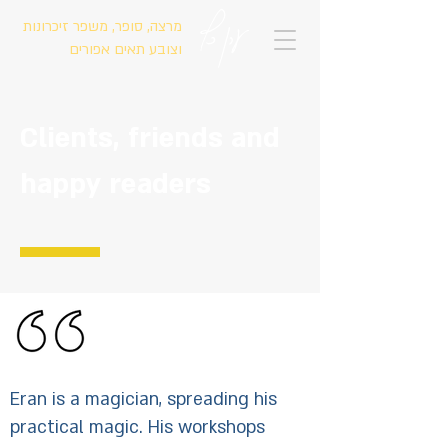
ערן כץ
מרצה, סופר, משפר זיכרונות
וצובע תאים אפורים
Clients, friends and
happy readers
Eran is a magician, spreading his
practical magic. His workshops