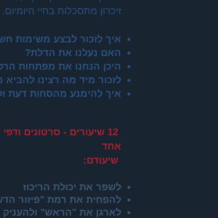
זיכרון מתסכלות בחיי היומיום.
איך לזכור לבצע משימות חש
האם נעלנו את הדלת?
היכן הנחנו את מפתחות הרכב
לזכור מיד מה רצינו להביא 
איך להימנע מהסחות דעת ולהת
12 שיעורים - סרטונים וד
אחד
שיעודם:
לשפר את יכולת הריכוז
להפחית את רמת "פיזור הדע
לארגן את "הראש" ולהעניק 