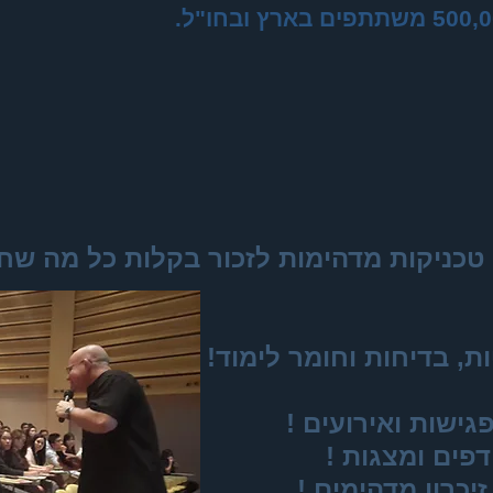
 טכניקות מדהימות לזכור בקלות כל מה שח
ת, בדיחות וחומר לימוד!
גישות ואירועים !
פים ומצגות !
יכרון מדהימים !