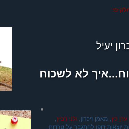
לקים:
רון יעיל
...איך לא לשכוח
ערן כץ
, מאמן זיכרון,
ולני רביץ
,
ת יוצאות דופן להתגבר על טרדות