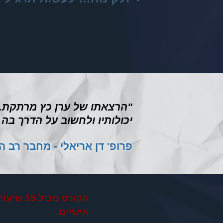
"הרצאתו של ערן כץ מרתקת. ש
יכולותיו ולחשוב על הדרך בה
פרופ' דן אריאלי - מחבר רב ה
הקורס מ
אישיים.