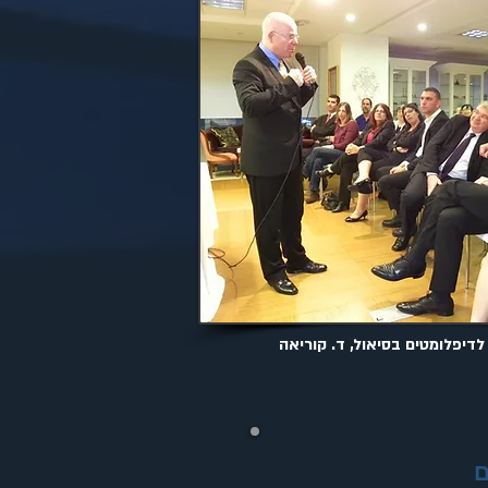
דיפלומטים בסיאול, ד. קוריאה
ות בהם