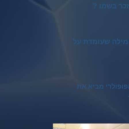
כר בשמו ?
מילה שעומדת על
הפופולרי מביא את