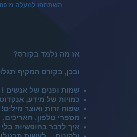
השתתפו למעלה מ 500,000 משתתפים בארץ ובחו"ל.
אז מה נלמד בקורס?
ובכן, בקורס המקיף תגלו
שמות ופנים של אנשים !
כמויות של מידע, אנקדוטו
שפות זרות ואוצר מילים!
מספרי טלפון, תאריכים, פ
איך לדבר בחופשיות בלי ד
ולקינוח… לעשות תרגילי ז