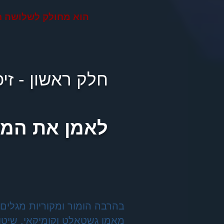
הוא מחולק לשלושה ח
חלק ראשון - זיכ
לאמן את המוח
בהרבה הומור ומקוריות מגלים
מאמן גשטאלט וקומיקאי, שיטו