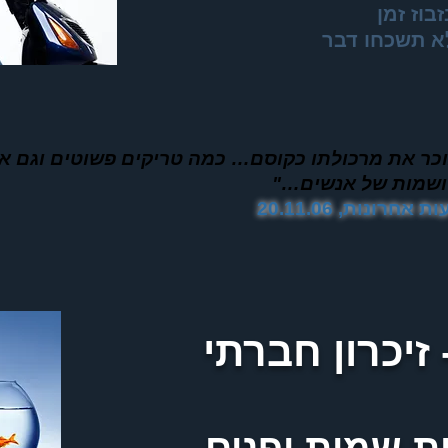
בוז זמן
לא תשכחו דבר
כר את מרכולתו כקוסם… כמה טריקים פשוטים וגם את
 ושמות של אנשים…"
 זיכרון חברתי