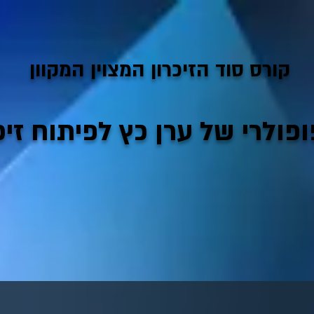
קורס סוד הזיכרון המצוין המקוון
ולרי של ערן כץ לפיתוח זיכר