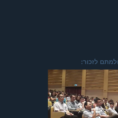
למתם לזכור: