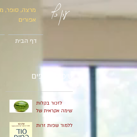
ערן כץ
מרצה, סופר, מ
אפורים
דף הבית
טיפים נוספים
לזכור בקלות
רשימה אקראית של
10 מילים
ללמוד שפות זרות