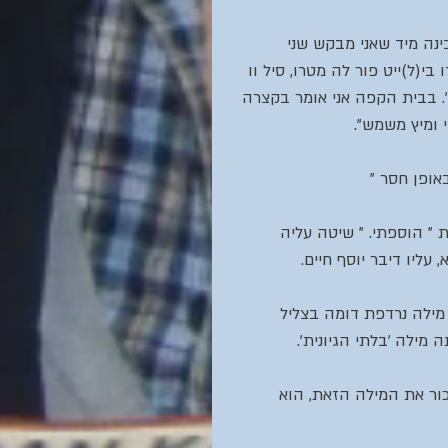
בינה מיד שאני מבקש שני 
 בי(ל)ייט פור לה מטרו, סיל וו 
'. בבית הקפה אני אומר בקצרה 
 ומיץ משמש".
אופן חסר " 
 " הוספתי. " שיטה עליה 
 עליו דיבר יוסף חיים.
מילה נרדפת דומה בצליל 
 מילה 'בלתי הגיונית'.
כור את המילה הזאת, הוא 