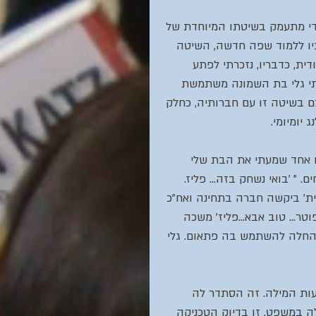
י מתעמק בשיטתו המיוחדת של 
ו ללמוד שפה חדשה, השיטה 
דית, כדבריו, נזכרתי לפתע 
 גלי בת השמונה משתמשת 
 בשיטה זו עם חברותיה, כחלק 
 יומיומי.
ם אחד שמעתי את הבת שלי 
" 'בואי נשחק בזה... פליז. 
'ית' ביקשה חברה בתחינה ואח"כ 
ר... טוב אבא...פליז' משכה 
 החלה להשתמש בה פתאום. גלי 
עות המילה. זה הסתדר לה 
ה במשפט. זו בדיוק הטכניקה 