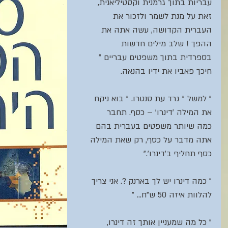
עבריות בתוך גרמנית וקסטיליאנית, 
זאת על מנת לשמר ולזכור את 
העברית הקדושה, עשה אתה את 
ההפך ! שלב מילים חדשות 
בספרדית בתוך משפטים עבריים " 
חיכך פאביו את ידיו בהנאה.
" למשל " גרד עת סנטרו. " בוא ניקח 
את המילה 'דינרו' – כסף. תחבר 
כמה שיותר משפטים בעברית בהם 
אתה מדבר על כסף, רק שאת המילה 
כסף תחליף ב'דינרו'."
" כמה דינרו יש לך בארנק ?. אני צריך 
להלוות איזה 50 ש"ח... "
" כל מה שמעניין אותך זה דינרו, 