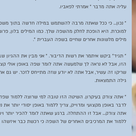
עליה אתה מדבר " אמרתי לפאביו.
" נכון... כי ככל שאתה מרבה להשתמש במילה חדשה בתוך משפט
למוכרת. היא הופכת לחלק מהשפה שלך. כמו המילים בלון, פרומו, 
מילים מלשונות אחרים שחיים בשפה העברית ". 
" תגיד" ביקש איתמר את רשות הדיבור. " אני מבין את ההגיון 
הזו, אבל לא נראה לך שלמעשה אתה לומד שפה באופן אולי קצת 
שריקו זה עשיר, אבל אתה לא יודע שזה מתייחס לזכר. יש גם את
גילה התמצאות.
" אתה צודק בעיקרון. השיטה הזו טובה למי שרוצה ללמוד שפה
לדבר באופן מקצועי ומדוייק, צריך ללמוד באופן יסודי יותר את נ
אתה צודק... אבל זו ההתחלה. ברגע שאתה לומד להכיר יותר ויות
ללמוד את המרכיבים האחרים של השפה כי רכשת כבר איזשהו בט