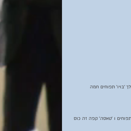
 לך 'בויו' תפוחים חמה
 תפוחים ו 'טאסה' קפה זה כוס 