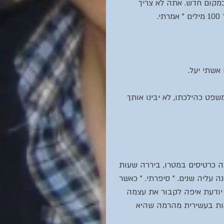
במקום חדש. אתה לא צריך 
 אשתי יעל.
שפט כהילכתו, לא יבינו אותך 
ה כרטיסים במטרו, ביררה שעות 
ליה שנים. " סיפרתי. " כאשר 
 יודעת איפה לקבור את עצמה 
אות בעשירית מהרמה שהיא 