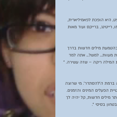
, היא הופכת לפאמיליארית, 
רייטינג, ברייקס ועוד מאות 
שבהטמעת מילים חדשות בדרך 
מעוות... למשל... אתה למד 
 המילה ריקה – שזה עשירה. " 
 ברמת ה'להסתדר'. מי שרוצה 
טיית הפעלים המינים והזמנים. 
ר מילים חדשות, קל יהיה לך 
חון בסיסי ".