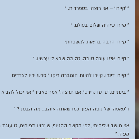
" 'קיירו' – אני רוצה, בספרדית. "
" קיירו שיהיה שלום בעולם. "
" קיירו הרבה בריאות למשפחתי.
" קיירו איזו עוגה טובה. זה מה שבא לי עכשיו. "
" קיירו דינרו. קיירו להיות הומברה ריקו " פרש ידיו לצדדים
" בינתיים. 'סי טו קיירס'. אם תרצה." אמר פאביו " אני יכול להביא
ו 'טאסה' של קפה הפוך כמו שאתה אוהב... מה הבנת ? "
אני חושב שזיהיתי, לפי הקשר ההגיוני, ש 'בויו תפוחים, זו עוגת
קפה. " 