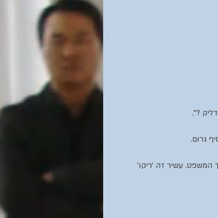
יק ?".
ף גרום.
ך המשפט. עשיר זה 'ריקו' 