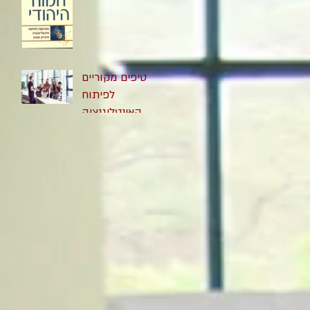
טיפים מקוריים
לפיתוח
האינטליגנציה
והזיכרון