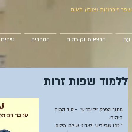
שפר זיכרונות וצובע תאים
ערן
הרצאות וקורסים
הספרים
טיפים
ללמוד שפות זרות
מתוך הפרק 'יידיבריש'  - סוד המוח 
היהודי. 
" כמו שביידיש ולאדינו שילבו מילים 