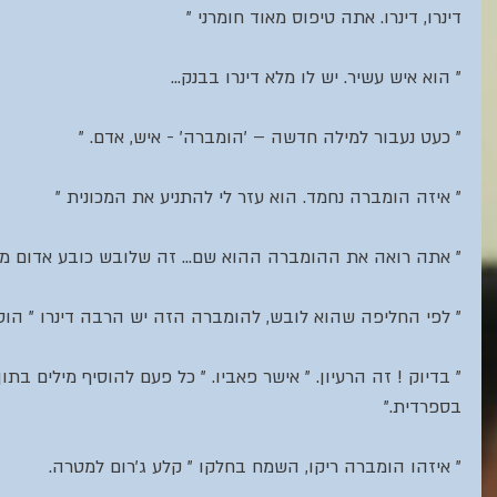
דינרו, דינרו. אתה טיפוס מאוד חומרני "
" הוא איש עשיר. יש לו מלא דינרו בבנק...
" כעט נעבור למילה חדשה – 'הומברה' - איש, אדם. "
" איזה הומברה נחמד. הוא עזר לי להתניע את המכונית "
" אתה רואה את ההומברה ההוא שם... זה שלובש כובע אדום מדל
" לפי החליפה שהוא לובש, להומברה הזה יש הרבה דינרו " הוסי
" בדיוק ! זה הרעיון. " אישר פאביו. " כל פעם להוסיף מילים בתו
בספרדית."
" איזהו הומברה ריקו, השמח בחלקו " קלע ג'רום למטרה.